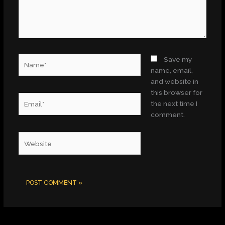
Name*
Save my
name, email,
and website in
this browser for
Email*
the next time I
comment.
Website