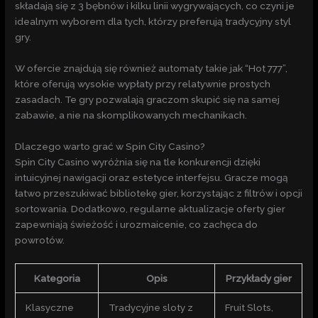
składają się z 3 bębnów i kilku linii wygrywających, co czyni je
idealnym wyborem dla tych, którzy preferują tradycyjny styl
gry.
W ofercie znajdują się również automaty takie jak “Hot 777”,
które oferują wysokie wypłaty przy relatywnie prostych
zasadach. Te gry pozwalają graczom skupić się na samej
zabawie, a nie na skomplikowanych mechanikach.
Dlaczego warto grać w Spin City Casino?
Spin City Casino wyróżnia się na tle konkurencji dzięki
intuicyjnej nawigacji oraz estetyce interfejsu. Gracze mogą
łatwo przeszukiwać bibliotekę gier, korzystając z filtrów i opcji
sortowania. Dodatkowo, regularne aktualizacje oferty gier
zapewniają świeżość i urozmaicenie, co zachęca do
powrotów.
Kategoria
Opis
Przykłady gier
Klasyczne
Tradycyjne sloty z
Fruit Slots,