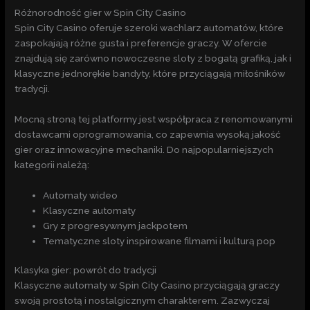
Różnorodność gier w Spin City Casino
Spin City Casino oferuje szeroki wachlarz automatów, które
zaspokajają różne gusta i preferencje graczy. W ofercie
znajdują się zarówno nowoczesne sloty z bogatą grafiką, jak i
klasyczne jednorękie bandyty, które przyciągają miłośników
tradycji.
Mocną stroną tej platformy jest współpraca z renomowanymi
dostawcami oprogramowania, co zapewnia wysoką jakość
gier oraz innowacyjne mechaniki. Do najpopularniejszych
kategorii należą:
Automaty wideo
Klasyczne automaty
Gry z progresywnym jackpotem
Tematyczne sloty inspirowane filmami i kulturą pop
Klasyka gier: powrót do tradycji
Klasyczne automaty w Spin City Casino przyciągają graczy
swoją prostotą i nostalgicznym charakterem. Zazwyczaj