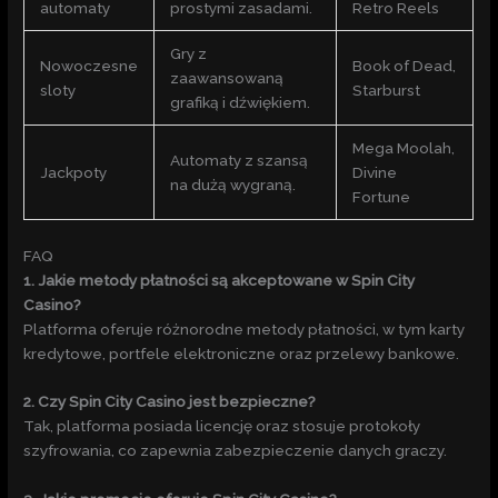
automaty
prostymi zasadami.
Retro Reels
Gry z
Nowoczesne
Book of Dead,
zaawansowaną
sloty
Starburst
grafiką i dźwiękiem.
Mega Moolah,
Automaty z szansą
Jackpoty
Divine
na dużą wygraną.
Fortune
FAQ
1. Jakie metody płatności są akceptowane w Spin City
Casino?
Platforma oferuje różnorodne metody płatności, w tym karty
kredytowe, portfele elektroniczne oraz przelewy bankowe.
2. Czy Spin City Casino jest bezpieczne?
Tak, platforma posiada licencję oraz stosuje protokoły
szyfrowania, co zapewnia zabezpieczenie danych graczy.