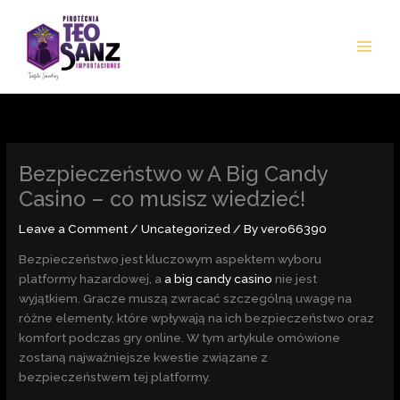
Skip
to
content
Bezpieczeństwo w A Big Candy
Casino – co musisz wiedzieć!
Leave a Comment
/
Uncategorized
/ By
vero66390
Bezpieczeństwo jest kluczowym aspektem wyboru
platformy hazardowej, a
a big candy casino
nie jest
wyjątkiem. Gracze muszą zwracać szczególną uwagę na
różne elementy, które wpływają na ich bezpieczeństwo oraz
komfort podczas gry online. W tym artykule omówione
zostaną najważniejsze kwestie związane z
bezpieczeństwem tej platformy.