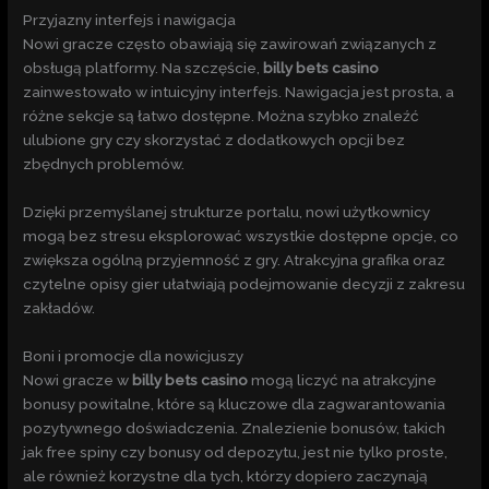
Przyjazny interfejs i nawigacja
Nowi gracze często obawiają się zawirowań związanych z
obsługą platformy. Na szczęście,
billy bets casino
zainwestowało w intuicyjny interfejs. Nawigacja jest prosta, a
różne sekcje są łatwo dostępne. Można szybko znaleźć
ulubione gry czy skorzystać z dodatkowych opcji bez
zbędnych problemów.
Dzięki przemyślanej strukturze portalu, nowi użytkownicy
mogą bez stresu eksplorować wszystkie dostępne opcje, co
zwiększa ogólną przyjemność z gry. Atrakcyjna grafika oraz
czytelne opisy gier ułatwiają podejmowanie decyzji z zakresu
zakładów.
Boni i promocje dla nowicjuszy
Nowi gracze w
billy bets casino
mogą liczyć na atrakcyjne
bonusy powitalne, które są kluczowe dla zagwarantowania
pozytywnego doświadczenia. Znalezienie bonusów, takich
jak free spiny czy bonusy od depozytu, jest nie tylko proste,
ale również korzystne dla tych, którzy dopiero zaczynają