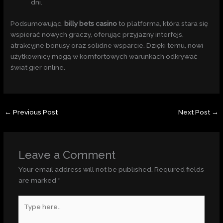
dni.
Podsumowując,
billy bets casino
to platforma, która stara się
wspierać nowych graczy, oferując przyjazny interfejs,
atrakcyjne bonusy oraz solidne wsparcie. Dzięki temu, nowi
użytkownicy mogą w komfortowych warunkach odkrywać
świat gier online.
←
Previous Post
Next Post
→
Leave a Comment
Your email address will not be published.
Required fields
are marked
*
Type
here..