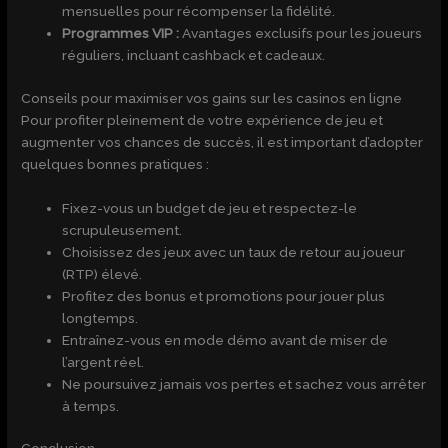
mensuelles pour récompenser la fidélité.
Programmes VIP :
Avantages exclusifs pour les joueurs
réguliers, incluant cashback et cadeaux.
Conseils pour maximiser vos gains sur les casinos en ligne
Pour profiter pleinement de votre expérience de jeu et
augmenter vos chances de succès, il est important d’adopter
quelques bonnes pratiques :
Fixez-vous un budget de jeu et respectez-le
scrupuleusement.
Choisissez des jeux avec un taux de retour au joueur
(RTP) élevé.
Profitez des bonus et promotions pour jouer plus
longtemps.
Entraînez-vous en mode démo avant de miser de
l’argent réel.
Ne poursuivez jamais vos pertes et sachez vous arrêter
à temps.