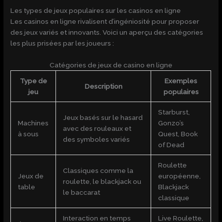
Les types de jeux populaires sur les casinos en ligne
Les casinos en ligne rivalisent d’ingéniosité pour proposer
des jeux variés et innovants. Voici un aperçu des catégories
les plus prisées par les joueurs :
Catégories de jeux de casino en ligne
Type de
Exemples
Description
jeu
populaires
Starburst,
Jeux basés sur le hasard
Machines
Gonzo’s
avec des rouleaux et
à sous
Quest, Book
des symboles variés
of Dead
Roulette
Classiques comme la
Jeux de
européenne,
roulette, le blackjack ou
table
Blackjack
le baccarat
classique
Interaction en temps
Live Roulette,