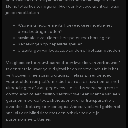
voorwaarden grondig te lezen, al is het verleidelijk om die
kleine lettertjes te negeren. Hier een kort overzicht van waar
je op moet letten:
Wagering requirements: hoeveel keer moet je het
bonusbedrag inzetten?
Maximale inzet tijdens het spelen met bonusgeld
Beperkingen op bepaalde spellen
Uitsluitingen van bepaalde landen of betaalmethoden
Veiligheid en betrouwbaarheid: een kwestie van vertrouwen?
In een wereld waar geld digitaal heen en weer schuift, is het
vertrouwen in een casino cruciaal. Helaas zijn er genoeg
voorbeelden van platforms die het niet zo nauw nemen met
uitbetalingen of klantgegevens. Het is dus verstandig om te
controleren of een casino beschikt over een licentie van een
gerenommeerde toezichthouder en of er transparantie is
over de uitbetalingspercentages. Anders voelt het gokken al
snel als een blind date met een onbekende die je
portemonnee wil lenen.