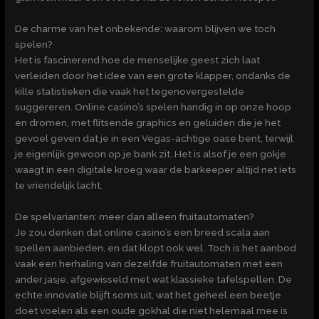
De charme van het onbekende: waarom blijven we toch
spelen?
Het is fascinerend hoe de menselijke geest zich laat
verleiden door het idee van een grote klapper, ondanks de
kille statistieken die vaak het tegenovergestelde
suggereren. Online casino’s spelen handig in op onze hoop
en dromen, met flitsende graphics en geluiden die je het
gevoel geven dat je in een Vegas-achtige oase bent, terwijl
je eigenlijk gewoon op je bank zit. Het is alsof je een gokje
waagt in een digitale kroeg waar de barkeeper altijd net iets
te vriendelijk lacht.
De spelvarianten: meer dan alleen fruitautomaten?
Je zou denken dat online casino’s een breed scala aan
spellen aanbieden, en dat klopt ook wel. Toch is het aanbod
vaak een herhaling van dezelfde fruitautomaten met een
ander jasje, afgewisseld met wat klassieke tafelspellen. De
echte innovatie blijft soms uit, wat het geheel een beetje
doet voelen als een oude gokhal die niet helemaal mee is