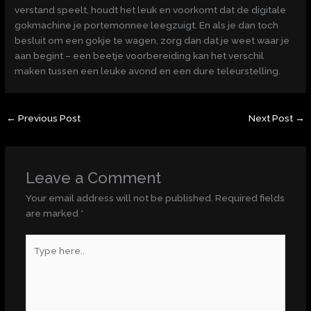
verstand speelt, houdt het leuk en voorkomt dat de digitale
gokmachine je portemonnee leegzuigt. En als je dan toch
besluit om een gokje te wagen, zorg dan dat je weet waar je
aan begint – een beetje voorbereiding kan het verschil
maken tussen een leuke avond en een dure teleurstelling.
←
Previous Post
Next Post
→
Leave a Comment
Your email address will not be published.
Required fields
are marked
*
Type
here..