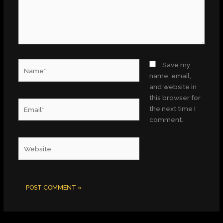
Name*
Save my
name, email,
and website in
this browser for
Email*
the next time I
comment.
Website