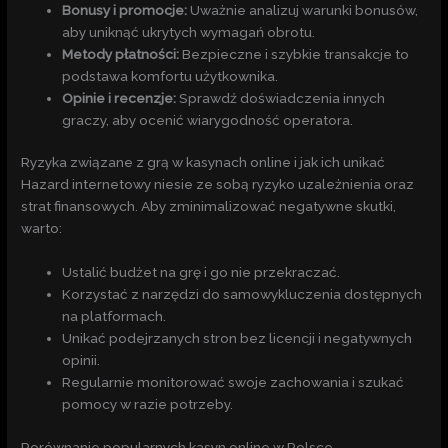
Bonusy i promocje:
Uważnie analizuj warunki bonusów,
aby uniknąć ukrytych wymagań obrotu.
Metody płatności:
Bezpieczne i szybkie transakcje to
podstawa komfortu użytkownika.
Opinie i recenzje:
Sprawdź doświadczenia innych
graczy, aby ocenić wiarygodność operatora.
Ryzyka związane z grą w kasynach online i jak ich unikać
Hazard internetowy niesie ze sobą ryzyko uzależnienia oraz
strat finansowych. Aby zminimalizować negatywne skutki,
warto:
Ustalić budżet na grę i go nie przekraczać.
Korzystać z narzędzi do samowykluczenia dostępnych
na platformach.
Unikać podejrzanych stron bez licencji i negatywnych
opinii.
Regularnie monitorować swoje zachowania i szukać
pomocy w razie potrzeby.
Porównanie popularnych kasyn online w Polsce