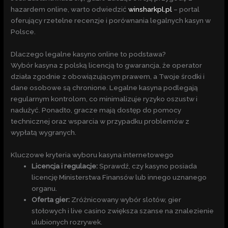
hazardem online, warto odwiedzić
winsharkpl.pl
– portal
oferujący rzetelne recenzje i porównania legalnych kasyn w
Polsce.
Dlaczego legalne kasyno online to podstawa?
Wybór kasyna z polską licencją to gwarancja, że operator
działa zgodnie z obowiązującym prawem, a Twoje środki i
dane osobowe są chronione. Legalne kasyna podlegają
regularnym kontrolom, co minimalizuje ryzyko oszustw i
nadużyć. Ponadto, gracze mają dostęp do pomocy
technicznej oraz wsparcia w przypadku problemów z
wypłatą wygranych.
Kluczowe kryteria wyboru kasyna internetowego
Licencja i regulacje:
Sprawdź, czy kasyno posiada
licencję Ministerstwa Finansów lub innego uznanego
organu.
Oferta gier:
Zróżnicowany wybór slotów, gier
stołowych i live casino zwiększa szanse na znalezienie
ulubionych rozrywek.