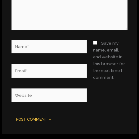
Name*
Save my
name, email,
and website in
this browser for
Email*
the next time I
comment.
Website