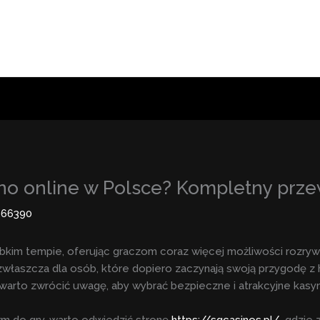
yno online w Polsce? Kompletny prz
o66390
ybkim tempie, oferując graczom coraz więcej możliwości rozry
łaszcza dla osób, które dopiero zaczynają swoją przygodę z 
 warto zwrócić uwagę, aby wybrać bezpieczne i atrakcyjne kasyn