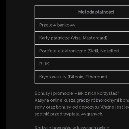
Metoda płatności
Przelew bankowy
Karty płatnicze (Visa, Mastercard)
Portfele elektroniczne (Skrill, Neteller)
BLIK
Kryptowaluty (Bitcoin, Ethereum)
Bonusy i promocje – jak z nich korzystać?
Kasyna online kuszą graczy różnorodnymi bonu
spiny oraz bonusy od depozytu. Ważne jest je
spełnić przed wypłatą wygranych.
Rodzaje bonusów w kasynach online: