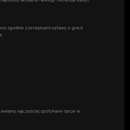
znajdziesz aktualne rankingi i recenzje kasyn
na zgodnie z przepisami ustawy o grach
a.
tawiamy najczęściej spotykane opcje w