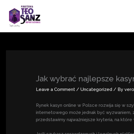
Skip
to
content
Jak wybrać najlepsze kas
Leave a Comment
/
Uncategorized
/ By
ver
Rynek kasyn online w Polsce rozwija się w sz
internetowego może jednak być wyzwaniem, zw
przedstawimy najważniejsze kryteria, na które