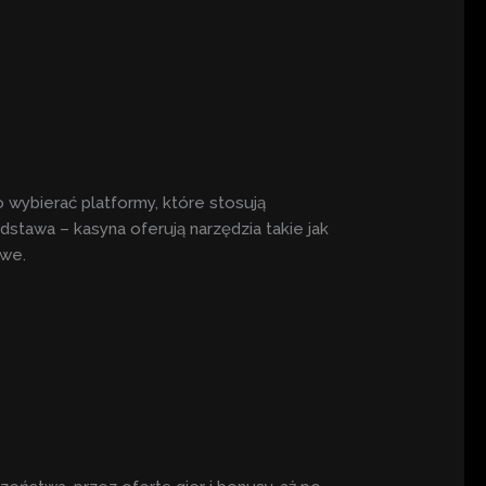
wybierać platformy, które stosują
stawa – kasyna oferują narzędzia takie jak
owe.