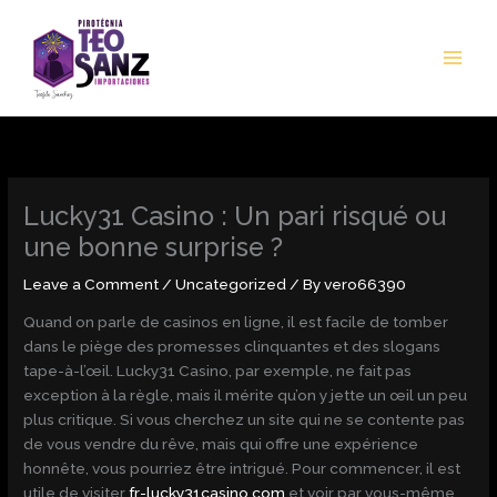
Skip
to
content
Lucky31 Casino : Un pari risqué ou
une bonne surprise ?
Leave a Comment
/
Uncategorized
/ By
vero66390
Quand on parle de casinos en ligne, il est facile de tomber
dans le piège des promesses clinquantes et des slogans
tape-à-l’œil. Lucky31 Casino, par exemple, ne fait pas
exception à la règle, mais il mérite qu’on y jette un œil un peu
plus critique. Si vous cherchez un site qui ne se contente pas
de vous vendre du rêve, mais qui offre une expérience
honnête, vous pourriez être intrigué. Pour commencer, il est
utile de visiter
fr-lucky31casino.com
et voir par vous-même