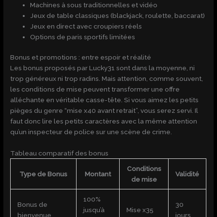
Machines à sous traditionnelles et vidéo
Jeux de table classiques (blackjack, roulette, baccarat)
Jeux en direct avec croupiers réels
Options de paris sportifs limitées
Bonus et promotions : entre espoir et réalité
Les bonus proposés par Lucky31 sont dans la moyenne, ni
trop généreux ni trop radins. Mais attention, comme souvent,
les conditions de mise peuvent transformer une offre
alléchante en véritable casse-tête. Si vous aimez les petits
pièges du genre “mise x40 avant retrait”, vous serez servi. Il
faut donc lire les petits caractères avec la même attention
qu’un inspecteur de police sur une scène de crime.
Tableau comparatif des bonus
Conditions
Type de Bonus
Montant
Validité
de mise
100%
Bonus de
30
jusqu’à
Mise x35
bienvenue
jours