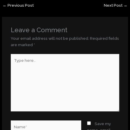
←
Previous Post
Next Post
→
Leave a Comment
Your email address will not be published.
Required fields
are marked
*
Type
here..
Name*
Save my
name, email,