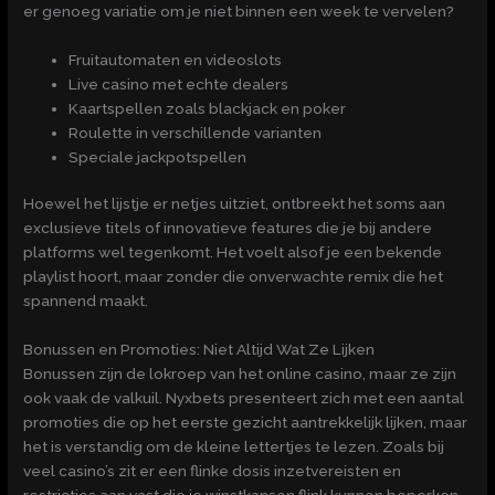
er genoeg variatie om je niet binnen een week te vervelen?
Fruitautomaten en videoslots
Live casino met echte dealers
Kaartspellen zoals blackjack en poker
Roulette in verschillende varianten
Speciale jackpotspellen
Hoewel het lijstje er netjes uitziet, ontbreekt het soms aan
exclusieve titels of innovatieve features die je bij andere
platforms wel tegenkomt. Het voelt alsof je een bekende
playlist hoort, maar zonder die onverwachte remix die het
spannend maakt.
Bonussen en Promoties: Niet Altijd Wat Ze Lijken
Bonussen zijn de lokroep van het online casino, maar ze zijn
ook vaak de valkuil. Nyxbets presenteert zich met een aantal
promoties die op het eerste gezicht aantrekkelijk lijken, maar
het is verstandig om de kleine lettertjes te lezen. Zoals bij
veel casino’s zit er een flinke dosis inzetvereisten en