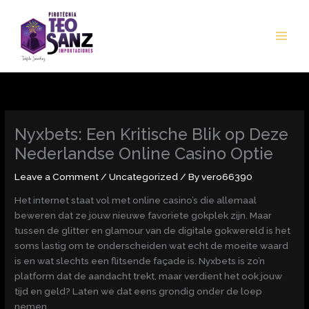
Skip
to
content
Nyxbets: Een Kritische Blik op Deze
Nederlandse Online Casino Optie
Leave a Comment
/
Uncategorized
/ By
vero66390
Het internet staat vol met online casino’s die allemaal
beweren dat ze jouw nieuwe favoriete gokplek zijn. Maar
tussen de glitter en glamour van de digitale gokwereld is het
soms lastig om te onderscheiden wat echt de moeite waard
is en wat slechts een flitsende façade is. Nyxbets is zo’n
platform dat de aandacht trekt, maar verdient het ook jouw
tijd en geld? Laten we dat eens grondig onder de loep
nemen.