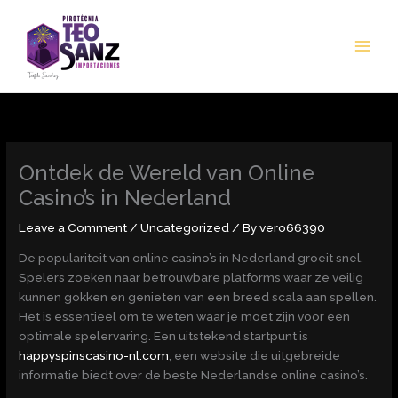
Skip
to
content
Ontdek de Wereld van Online
Casino’s in Nederland
Leave a Comment
/
Uncategorized
/ By
vero66390
De populariteit van online casino’s in Nederland groeit snel.
Spelers zoeken naar betrouwbare platforms waar ze veilig
kunnen gokken en genieten van een breed scala aan spellen.
Het is essentieel om te weten waar je moet zijn voor een
optimale spelervaring. Een uitstekend startpunt is
happyspinscasino-nl.com
, een website die uitgebreide
informatie biedt over de beste Nederlandse online casino’s.