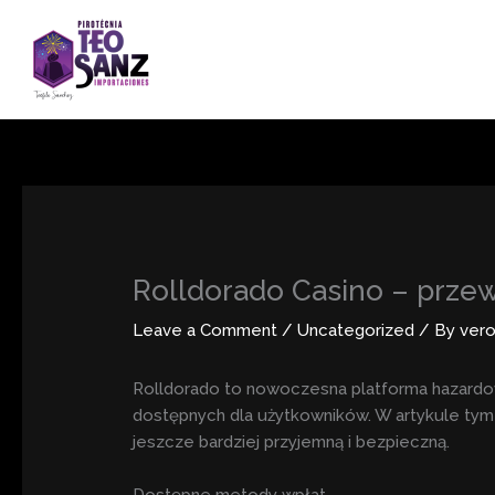
Skip
to
content
Rolldorado Casino – prze
Leave a Comment
/
Uncategorized
/ By
ver
Rolldorado to nowoczesna platforma hazardow
dostępnych dla użytkowników. W artykule ty
jeszcze bardziej przyjemną i bezpieczną.