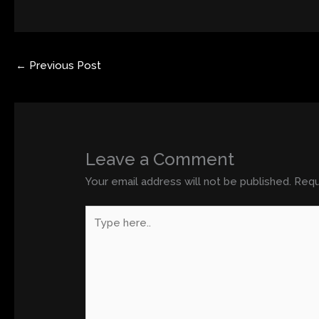
←
Previous Post
Leave a Comment
Your email address will not be published.
Requ
Type
here..