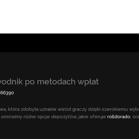
wodnik po metodach wpłat
o66390
a, która zdobyła uznanie wśród graczy dzięki szerokiemu wyb
m omówimy różne opcje depozytów, jakie oferuje
rolldorado
, o