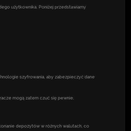
dego użytkownika. Poniżej przedstawiamy
nologie szyfrowania, aby zabezpieczyć dane
 Gracze mogą zatem czuć się pewnie,
konanie depozytów w różnych walutach, co