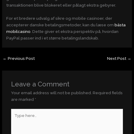
transaktionen blive blokeret eller pålagt ekstra gebyrer.
For et bredere udvalg af sikre og mobile casinoer, der
accepterer danske betalingsmetoder, kan du læse om
bästa
mobilcasino
. Dette giver et ekstra perspektiv på, hvordan
PayPal passer ind i et større betalingslandskab.
←
Previous Post
Next Post
→
Leave a Comment
Your email address will not be published.
Required fields
are marked
*
Type
here..