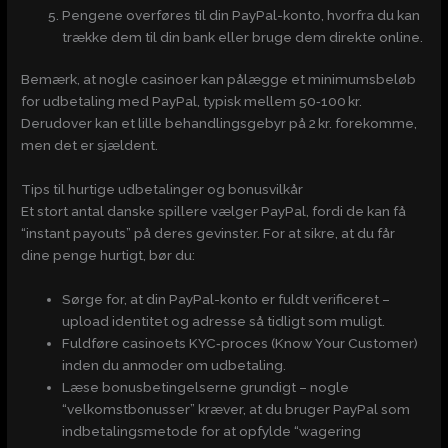
Pengene overføres til din PayPal-konto, hvorfra du kan
trække dem til din bank eller bruge dem direkte online.
Bemærk, at nogle casinoer kan pålægge et minimumsbeløb
for udbetaling med PayPal, typisk mellem 50‑100 kr.
Derudover kan et lille behandlingsgebyr på 2 kr. forekomme,
men det er sjældent.
Tips til hurtige udbetalinger og bonusvilkår
Et stort antal danske spillere vælger PayPal, fordi de kan få
“instant payouts” på deres gevinster. For at sikre, at du får
dine penge hurtigt, bør du:
Sørge for, at din PayPal-konto er fuldt verificeret –
upload identitet og adresse så tidligt som muligt.
Fuldføre casinoets KYC‑proces (Know Your Customer)
inden du anmoder om udbetaling.
Læse bonusbetingelserne grundigt – nogle
“velkomstbonusser” kræver, at du bruger PayPal som
indbetalingsmetode for at opfylde “wagering