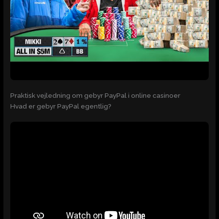
Praktisk vejledning om gebyr PayPal i online casinoer
Hvad er gebyr PayPal egentlig?