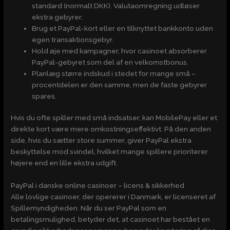
standard (normalt DKK). Valutaomregning udløser
ekstra gebyrer.
Brug et PayPal-kort eller en tilknyttet bankkonto uden
egen transaktionsgebyr.
Hold øje med kampagner, hvor casinoet absorberer
PayPal-gebyret som del af en velkomstbonus.
Planlæg større indskud i stedet for mange små –
procentdelen er den samme, men de faste gebyrer
spares.
Hvis du ofte spiller med små indsatser, kan MobilePay eller et
direkte kort være mere omkostningseffektivt. På den anden
side, hvis du sætter store summer, giver PayPal ekstra
beskyttelse mod svindel, hvilket mange spillere prioriterer
højere end en lille ekstra udgift.
PayPal i danske online casinoer – licens & sikkerhed
Alle lovlige casinoer, der opererer i Danmark, er licenseret af
Spillemyndigheden. Når du ser PayPal som en
betalingsmulighed, betyder det, at casinoet har bestået en