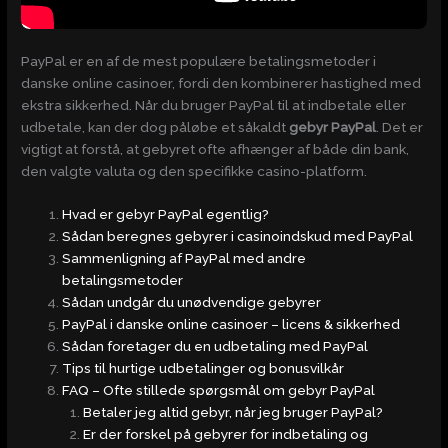
PayPal er en af de mest populære betalingsmetoder i
danske online casinoer, fordi den kombinerer hastighed med
ekstra sikkerhed. Når du bruger PayPal til at indbetale eller
udbetale, kan der dog påløbe et såkaldt
gebyr PayPal
. Det er
vigtigt at forstå, at gebyret ofte afhænger af både din bank,
den valgte valuta og den specifikke casino-platform.
Hvad er gebyr PayPal egentlig?
Sådan beregnes gebyrer i casinoindskud med PayPal
Sammenligning af PayPal med andre
betalingsmetoder
Sådan undgår du unødvendige gebyrer
PayPal i danske online casinoer – licens & sikkerhed
Sådan foretager du en udbetaling med PayPal
Tips til hurtige udbetalinger og bonusvilkår
FAQ – Ofte stillede spørgsmål om gebyr PayPal
Betaler jeg altid gebyr, når jeg bruger PayPal?
Er der forskel på gebyrer for indbetaling og