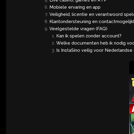
Live casino, games en RTP
Mobiele ervaring en app
Veiligheid, licentie en verantwoord spe
Klantondersteuning en contactmogelij
Veelgestelde vragen (FAQ)
Kan ik spelen zonder account?
Welke documenten heb ik nodig voor
Is InstaSino veilig voor Nederlandse