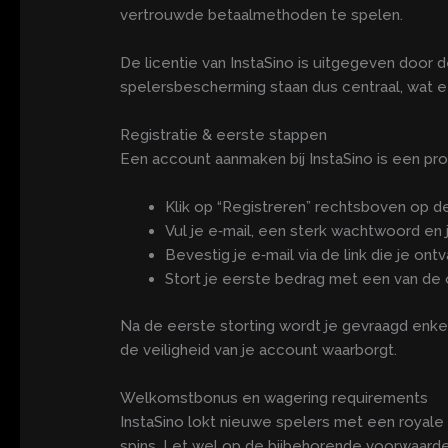
vertrouwde betaalmethoden te spelen.
De licentie van InstaSino is uitgegeven door 
spelersbescherming staan dus centraal, wat e
Registratie & eerste stappen
Een account aanmaken bij InstaSino is een pr
Klik op “Registreren” rechtsboven op de
Vul je e‑mail, een sterk wachtwoord en
Bevestig je e‑mail via de link die je ontv
Stort je eerste bedrag met een van d
Na de eerste storting wordt je gevraagd enke
de veiligheid van je account waarborgt.
Welkomstbonus en wagering requirements
InstaSino lokt nieuwe spelers met een royale
spins. Let wel op de bijbehorende voorwaarde