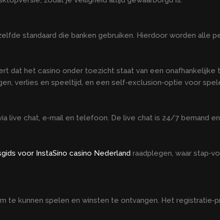
zelfde standaard die banken gebruiken. Hierdoor worden alle pe
ert dat het casino onder toezicht staat van een onafhankelijk
ngen, verlies en speeltijd, en een self‑exclusion‑optie voor sp
via live chat, e‑mail en telefoon. De live chat is 24/7 bemand
gids voor InstaSino casino Nederland
raadplegen, waar stap‑voo
om te kunnen spelen en winsten te ontvangen. Het registratie‑