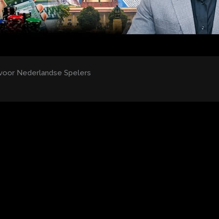
 voor Nederlandse Spelers