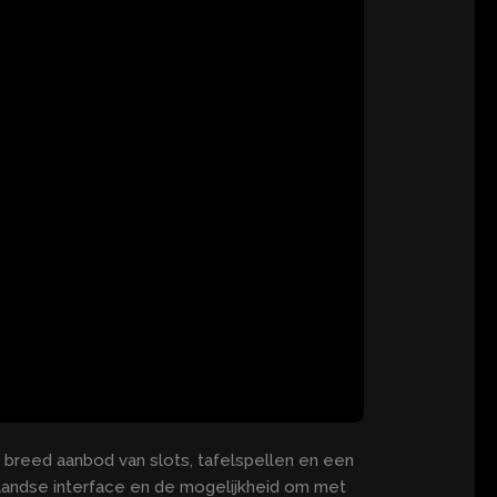
n breed aanbod van slots, tafelspellen en een
rlandse interface en de mogelijkheid om met