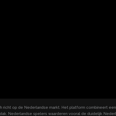
zich richt op de Nederlandse markt. Het platform combineert ee
al dak. Nederlandse spelers waarderen vooral de duidelijk Nede