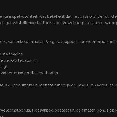
de Kansspelautoriteit, wat betekent dat het casino onder strikt
en geruststellende factor is voor zowel beginners als ervaren 
oces van enkele minuten. Volg de stappen hieronder en je kun
 startpagina.
 je geboortedatum in.
angt.
e ondersteunde betaalmethoden.
le KYC‑documenten (identiteitsbewijs en bewijs van adres) te 
 welkomstbonus. Het aanbod bestaat uit een match‑bonus op je e
n.