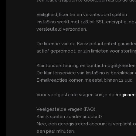
Veiligheid, licentie en verantwoord spelen
InstaSino werkt met 128‑bit SSL‑encryptie, de
versleuteld verzonden.
De licentie van de Kansspelautoriteit garande
actief gepromoot: er zijn limieten voor storti
Klantondersteuning en contactmogelijkheden
De klantenservice van InstaSino is bereikbaar 
E‑mailreacties komen meestal binnen 12 uur.
Voor veelgestelde vragen kun je de
beginners
Veelgestelde vragen (FAQ)
Kan ik spelen zonder account?
Nee, een geregistreerd account is verplicht 
een paar minuten.