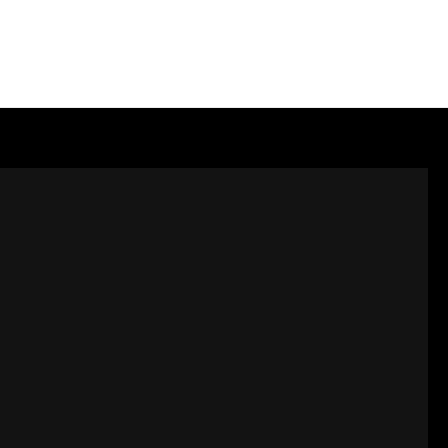
Inicio
Acerca de
Servicios
Catálogo