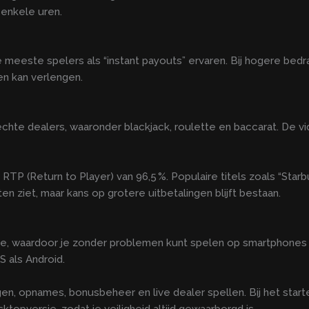
 enkele uren.
este spelers als “instant payouts” ervaren. Bij hogere bedrage
en kan verlengen.
 echte dealers, waaronder blackjack, roulette en baccarat. De v
RTP (Return to Player) van 96,5 %. Populaire titels zoals “Sta
ten ziet, maar kans op grotere uitbetalingen blijft bestaan.
ive, waardoor je zonder problemen kunt spelen op smartphones 
S als Android.
ngen, opnames, bonusbeheer en live dealer spellen. Bij het sta
ktopversie, zodat je veiligheid altijd gewaarborgd is.