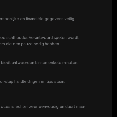
rsoonlijke en financiële gegevens veilig
e toezichthouder. Verantwoord spelen wordt
elers die een pauze nodig hebben.
 en biedt antwoorden binnen enkele minuten.
r‑stap handleidingen en tips staan.
proces is echter zeer eenvoudig en duurt maar