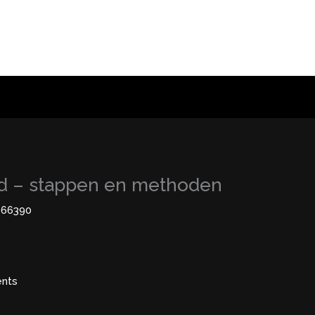
nd – stappen en methoden
o66390
ents