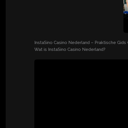
InstaSino Casino Nederland – Praktische Gids
Wat is InstaSino Casino Nederland?