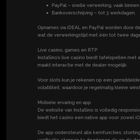
PayPal – snelle verwerking, vaak binnen
Bankoverschrijving – tot 3 werkdagen.
Opnames via iDEAL en PayPal worden door de me
wat de verwerkingstijd met één tot twee dag
Live casino, games en RTP
InstaSino’s live casino biedt tafelspellen met
maakt interactie met de dealer mogelijk.
Voor slots kun je rekenen op een gemiddelde 
volatiliteit, waardoor je regelmatig kleine wins
Mobiele ervaring en app
De website van InstaSino is volledig respons
biedt het casino een native app voor zowel iO
De app ondersteunt alle kernfuncties: storti
verificatie‑stappen te doorlopen als op de des