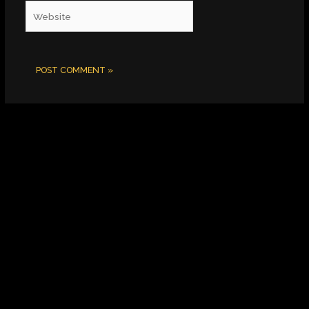
Website