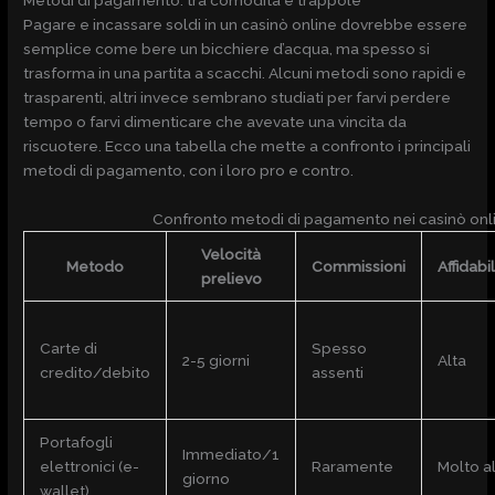
Metodi di pagamento: tra comodità e trappole
Pagare e incassare soldi in un casinò online dovrebbe essere
semplice come bere un bicchiere d’acqua, ma spesso si
trasforma in una partita a scacchi. Alcuni metodi sono rapidi e
trasparenti, altri invece sembrano studiati per farvi perdere
tempo o farvi dimenticare che avevate una vincita da
riscuotere. Ecco una tabella che mette a confronto i principali
metodi di pagamento, con i loro pro e contro.
Confronto metodi di pagamento nei casinò onl
Velocità
Metodo
Commissioni
Affidabil
prelievo
Carte di
Spesso
2-5 giorni
Alta
credito/debito
assenti
Portafogli
Immediato/1
elettronici (e-
Raramente
Molto a
giorno
wallet)