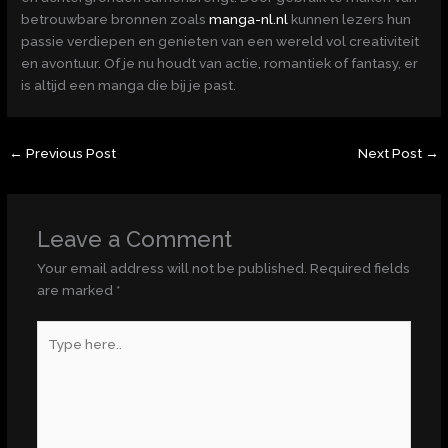
betrouwbare bronnen zoals
manga-nl.nl
kunnen lezers hun
passie verdiepen en genieten van een wereld vol creativiteit
en avontuur. Of je nu houdt van actie, romantiek of fantasy, er
is altijd een manga die bij je past.
←
Previous Post
Next Post
→
Leave a Comment
Your email address will not be published.
Required fields
are marked
*
Type
here..