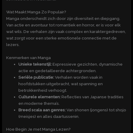
Wat Maakt Manga Zo Populair?
Manga onderscheidt zich door zijn diversiteit en diepgang.
Van actie en avontuur tot romantiek en horror, er is voor elk
wat wils. De verhalen zijn vaak complex en karaktergedreven,
wat zorgt voor een sterke emotionele connectie met de
lezers.
Kenmerken van Manga
Unieke tekenstijl:
Expressieve gezichten, dynamische
actie en gedetailleerde achtergronden.
Seriële publicatie:
Verhalen worden vaak in
hoofdstukken uitgebracht, wat spanning en
betrokkenheid verhoogt.
Culturele elementen:
Reflecties van Japanse tradities
en moderne thema’s.
Breed scala aan genres:
Van shonen (jongens) tot shojo
(meisjes) en alles daartussenin.
Hoe Begin Je met Manga Lezen?