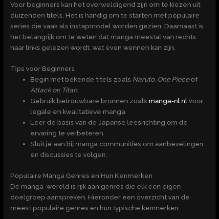
Voor beginners kan het overweldigend zijn om te kiezen uit
duizenden titels. Het is handig om te starten met populaire
series die vaak als instapmodel worden gezien. Daarnaast is
het belangrijk om te weten dat manga meestal van rechts
naar links gelezen wordt, wat even wennen kan zijn.
Tips voor Beginners
Begin met bekende titels zoals
Naruto
,
One Piece
of
Attack on Titan
.
Gebruik betrouwbare bronnen zoals
manga-nl.nl
voor
legale en kwalitatieve manga.
Leer de basis van de Japanse leesrichting om de
ervaring te verbeteren.
Sluit je aan bij manga communities om aanbevelingen
en discussies te volgen.
Populaire Manga Genres en Hun Kenmerken
De manga-wereld is rijk aan genres die elk een eigen
doelgroep aanspreken. Hieronder een overzicht van de
meest populaire genres en hun typische kenmerken.