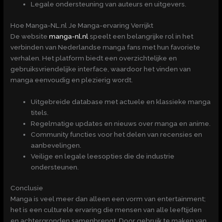
Legale ondersteuning van auteurs en uitgevers.
Hoe Manga-NL.nl Je Manga-ervaring Verrijkt
De website
manga-nl.nl
speelt een belangrijke rol in het
verbinden van Nederlandse manga fans met hun favoriete
verhalen. Het platform biedt een overzichtelijke en
gebruiksvriendelijke interface, waardoor het vinden van
manga eenvoudig en plezierig wordt.
Uitgebreide database met actuele en klassieke manga
titels.
Regelmatige updates en nieuws over manga en anime.
Community functies voor het delen van recensies en
aanbevelingen.
Veilige en legale leesopties die de industrie
ondersteunen.
Conclusie
Manga is veel meer dan alleen een vorm van entertainment;
het is een culturele ervaring die mensen van alle leeftijden
en achtergronden samenbrengt. Door gebruik te maken van