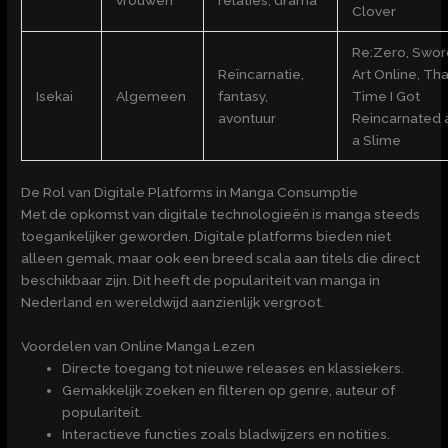
Clover
Re:Zero, Swor
Reïncarnatie,
Art Online, Tha
Isekai
Algemeen
fantasy,
Time I Got
avontuur
Reincarnated 
a Slime
De Rol van Digitale Platforms in Manga Consumptie
Met de opkomst van digitale technologieën is manga steeds
toegankelijker geworden. Digitale platforms bieden niet
alleen gemak, maar ook een breed scala aan titels die direct
beschikbaar zijn. Dit heeft de populariteit van manga in
Nederland en wereldwijd aanzienlijk vergroot.
Voordelen van Online Manga Lezen
Directe toegang tot nieuwe releases en klassiekers.
Gemakkelijk zoeken en filteren op genre, auteur of
populariteit.
Interactieve functies zoals bladwijzers en notities.